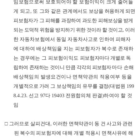
임보험으로써 보
호되어야 할 보험이익이 크게 줄어들
게 되고
,
또 그와 같은 관계
에서도 보상을 허용하게 되면
피보험자가 그 피해를 과장하여 과도한
피해보상을 받게
되는 도덕적 위험을 방지하기 위한 것이라 할 것
이고
,
이러
한
자
동차보험에서 동일 자동차사고로 인하여 피해자
에 대하여
배상책
임을 지는 피보험자가 복수로 존재하
는 경우에는 그 피보험이
익도
피보험자마다 개별로 독
립하여 존재하는 것이니 만큼 각각의
피보험자
마다 손해
배상책임의 발생요건이나 면책약관의 적용여부
등을
개
별
적으로
가려 그 보상책임의 유무를 결정
(
대법원
199
8.4.23.
선고
97
다
19403
전원합의체 판결
)
하여야 할 것
임
□
그러므로 살피건대
,
이러한 면책약관이 동 건 사고와 관련
된 복수의
피보험자에 대해 개별 적용시 면책사유에 해