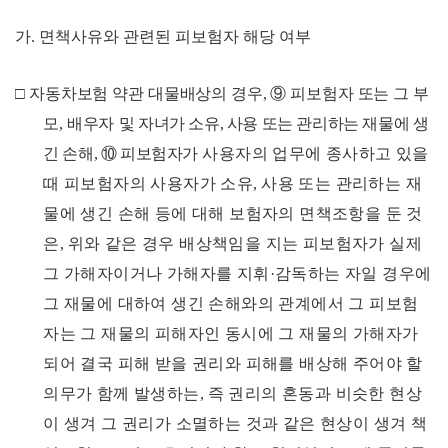
가
.
면책사유와 관련된 피보험자 해당 여부
□
자동차보험 약관 대물배상의 경우
,
⑨
피보험자 또는 그 부
모
,
배우자
및 자녀가 소유
,
사용 또는 관리하는 재물에 생
긴 손해
,
⑩
피보험자가
사용자의 업무에 종사하고 있을
때 피보험자의 사용자가 소유
,
사용
또는 관리하는 재
물에 생긴 손해 등에 대해 보험자의 면책조항을 둔
것
은
,
위와 같은 경우 배상책임을 지는 피보험자가 실제
그 가해
자이거나 가해자를 지휘
·
감독하는 자일 경우에
그 재물에 대하여 생
긴 손해와의 관계에서 그 피보험
자는 그 재물의 피해자인 동시에
그 재물의 가해자가
되어 결국 피해 받을 권리와 피해를 배상해 주
어야 할
의무가 함께 발생하는
,
즉 권리의 혼동과 비슷한 현상
이
생겨 그 권리가 소멸하는 것과 같은 현상이 생겨 책