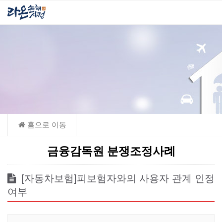
금융감독원 분쟁조정사례
[자동차보험]피보험자와의 사용자 관계 인정
여부