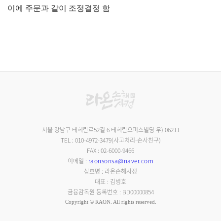
이에 주문과 같이 조정결정 함
서울 강남구 테헤란로52길 6 테헤란오피스빌딩 우) 06211
TEL : 010-4972-3479(사고처리-손사친구)
FAX : 02-6000-9466
이메일 :
raonsonsa@naver.com
상호명 : 라온손해사정
대표 : 김병호
금융감독원 등록번호 : BD00000854
Copyright © RAON. All rights reserved.