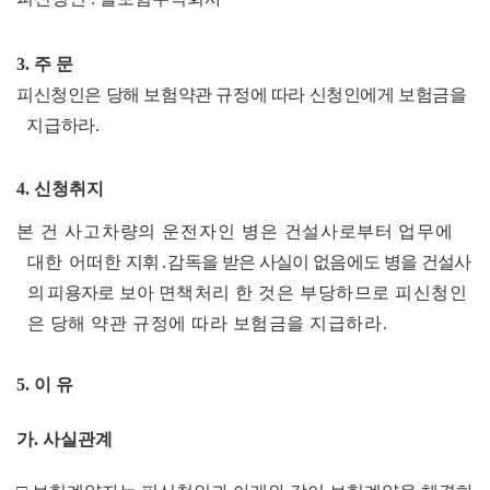
3.
주 문
피신청인은 당해 보험약관 규정에 따라 신청인에게 보험금을
지급하
라
.
4.
신청취지
본 건 사고차량의 운전자인 병은
건설사로부터 업무에
대한
어
떠한
지
휘
․
감독을 받은 사실이 없음에도 병을 건설사
의 피용자로
보아
면책처리 한 것은 부당하므로 피신청인
은 당해 약관 규정에 따라
보험금을 지급하라
.
5.
이 유
가
.
사실관계