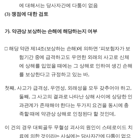
에 대해서는 당사자간에 다툼이 없음
(3)
쟁점에 대한 검토
가
.
약관상 보상하는 손해에 해당하는지 여부
□
해당 약관 제
14
조
(
보상하는 손해
)
에 의하면
‘
피보험자가 보
험기간 중에
급격하고도 우연한 외래의 사고로 신체
에 상해를 입었을 때에는 그 상해로 인하여 생긴 손해
를 보상한다고 규정하고 있는 바
,
첫째
,
사고가 급격성
,
우연성
,
외래성을 모두 갖추어야 하고
,
둘째
,
그 사고의 결과로 나타난 상해 사이에 상당한 인
과관계가 존재해야
한다는 두가지 요건을 동시에 충
족할 때에 약관상 상해로 인정된다
할 것인데
,
이 건의 경우 대퇴골두 무혈성 괴사의 원인이 스테로이드 치
료에
의한 것이라는 사실에는 당사자간에 다툼이 없으