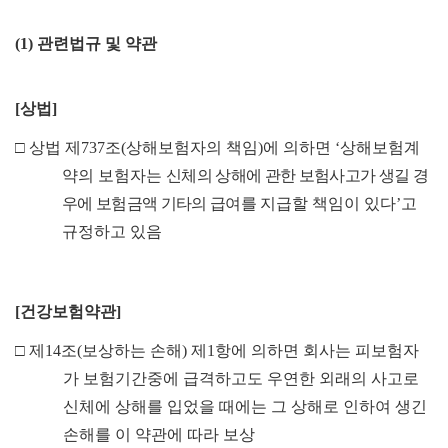
(1)
관련법규 및 약관
[
상법
]
□
상법 제
737
조
(
상해보험자의 책임
)
에 의하면
‘
상해보험계
약의 보험자는
신체의 상해에 관한 보험사고가 생길 경
우에 보험금액 기타의 급여를
지급할 책임이 있다
’
고
규정하고 있음
[
건강보험약관
]
□
제
14
조
(
보상하는 손해
)
제
1
항에 의하면 회사는 피보험자
가 보험기간중에 급격하고도 우연한 외래의 사고로
신체에 상해를 입었을 때에는 그 상해로 인하여 생긴
손해를 이 약관에 따라 보상