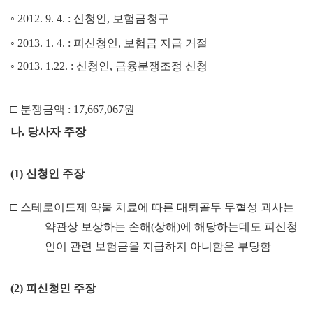
◦
2012. 9. 4. :
신청인
,
보험금
청구
◦
2013. 1. 4. :
피신청인
,
보험금 지급 거절
◦
2013. 1.22. :
신청인
,
금융분쟁조정 신청
□
분쟁금액
: 17,667,067
원
나
.
당사자 주장
(1)
신청인 주장
□
스테로이드제 약물 치료에 따른 대퇴골두 무혈성 괴사는
약관상 보상하는 손해
(
상해
)
에 해당하는데도 피신청
인이 관련 보험금을 지급하지 아니함은 부당함
(2)
피신청인 주장