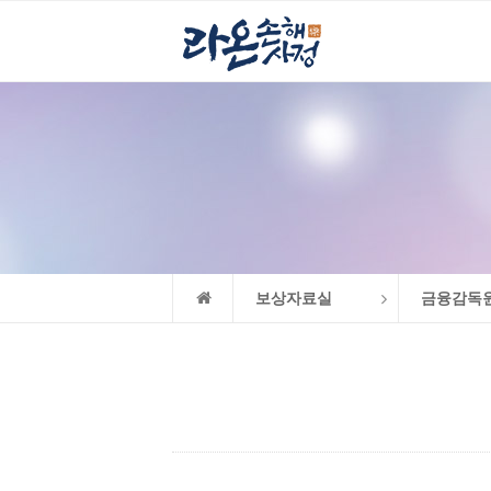
보상자료실
금융감독