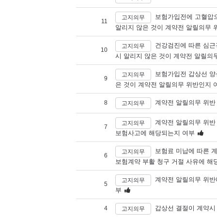
보험가입전에 고혈압으
고지의무
11
알리지 않은 것이 계약전 알릴의무 
건강검진에 따른 심근
고지의무
10
시 알리지 않은 것이 계약전 알릴의
보험가입전 갑상선 양
고지의무
9
은 것이 계약전 알릴의무 위반인지 
계약전 알릴의무 위반
8
고지의무
계약전 알릴의무 위반
고지의무
7
보험사고에 해당되는지 여부
보험료 미납에 따른 
고지의무
6
보험계약 부활 청구 거절 사유에 해
계약전 알릴의무 위반
고지의무
5
부
갑상선 결절이 계약시
4
고지의무