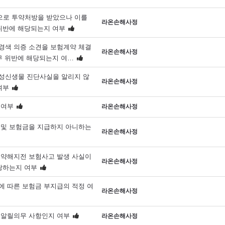
로 투약처방을 받았으나 이를
라온손해사정
위반에 해당되는지 여부
경색 의증 소견을 보험계약 체결
라온손해사정
무 위반에 해당되는지 여…
성신생물 진단사실을 알리지 않
라온손해사정
여부
 여부
라온손해사정
 및 보험금을 지급하지 아니하는
라온손해사정
계약해지전 보험사고 발생 사실이
라온손해사정
당하는지 여부
에 따른 보험금 부지급의 적정 여
라온손해사정
 알릴의무 사항인지 여부
라온손해사정