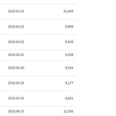
2016.04.23
10,404
2016.04.22
9,898
2016.04.22
9,826
2016.04.22
9,458
2016.04.20
9,434
2016.04.16
9,177
2016.04.15
9,831
2016.04.15
11,556