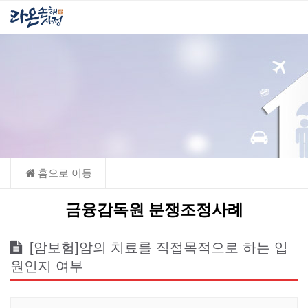
금융감독원 분쟁조정사례
[암보험]암의 치료를 직접목적으로 하는 입
원인지 여부