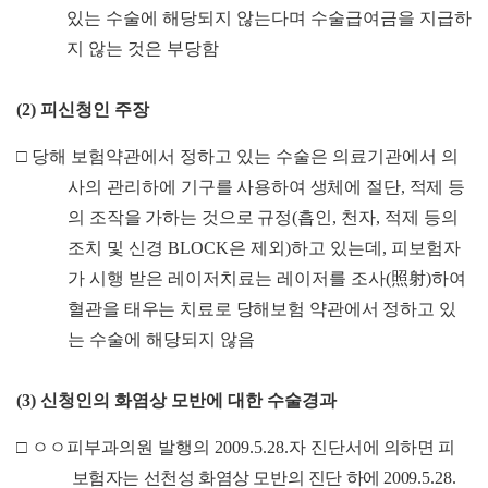
있는 수술에 해당되지 않는다며 수술급여금을 지급하
지 않는 것은 부당함
(2)
피신청인 주장
□
당해 보험약관에서 정하고 있는 수술은 의료기관에서 의
사의 관리
하에 기구를 사용하여 생체에 절단
,
적제 등
의 조작을 가하는 것으로 규정
(
흡인
,
천자
,
적제 등의
조치 및 신경
BLOCK
은 제외
)
하고 있는데
,
피보험자
가 시행 받은 레이저치료는 레이저를 조사
(
照射
)
하여
혈관을 태우는 치료로 당해보험 약관에서 정하고 있
는 수술
에 해당되지 않음
(3)
신청인의 화염상 모반에 대한 수술경과
□ ㅇㅇ
피부과의원 발행의
2009.5.28.
자 진단
서에 의하면 피
보험자는 선천성 화염상 모반의 진단 하에
200
9.5.28.