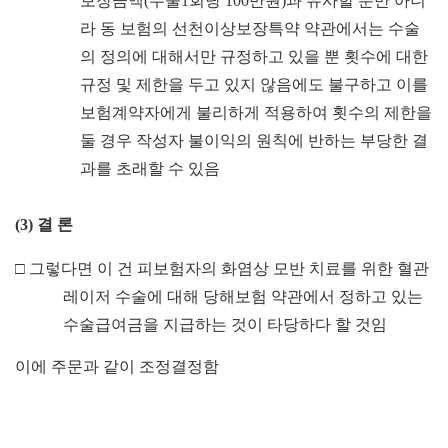
보장금액
(
수술
1
회당
100
만원
)
과 유사할 뿐만 아니
라 동 보험의 선천이상보장특약 약관에서는 수술
의 정의에 대해서만 규정하고 있을 뿐 횟수에 대한
규정 및 제한을 두고 있지 않음에도 불구하고 이를
보험계약자에게 불리하게 적용하여 횟수의 제한을
둘 경우 작성자 불이익의 원칙에 반하는 부당한 결
과를 초래할 수 있음
(3)
결 론
□
그렇다면 이 건 피보험자의 화염상 모반 치료를 위한 혈관
레이저 수술에 대해 당해보험 약관에서 정하고 있는
수술급여금을 지급하는 것이 타당하다 할 것임
이에 주문과 같이 조정결정함