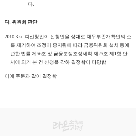
다
.
다
.
위원회 판단
2010.3.
○
.
피신청인이 신청인을 상대로 채무부존재확인의 소
를 제기
하여 조정이 중지됨에 따라 금융위원회 설치 등에
관한 법률 제
56
조 및 금융분쟁조정세칙 제
25
조 제
1
항 단
서에 의거 본 건 신청을 각하 결정함이 타당함
이에 주문과 같이 결정함