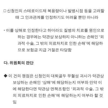
□
신청인의 스테로이드제 복용량이나 발병시점 등을 고려할
때 그 인과관계를 인정하기도 어려울 뿐만 아니라
◦
이를 상해로 인정한다고 하더라도 질병의 치료를 원인으로
하는
경우에는 약관상 보상하지 아니하는 손해인
‘
외
과적 수술
,
그 밖의
의료처치로 인한 손해
’
에 해당하
므로 보험금 지급 거절은 타당함
다
.
위원회의 판단
◆
이 건의 쟁점은 신청인의 대퇴골두 무혈성 괴사가 약관상
보상하는 손해인
‘
상해
’
에 해당하는지 여부와 만약 이
에 해당한다면 약관상
면책조항인
‘
외과적 수술
,
그 밖
의 의료처치로 인한 손해
’
에 해당
하는지 여부라 할 것
임