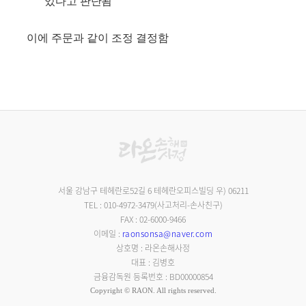
있다고 판단됨
이에 주문과 같이 조정 결정함
서울 강남구 테헤란로52길 6 테헤란오피스빌딩 우) 06211
TEL : 010-4972-3479(사고처리-손사친구)
FAX : 02-6000-9466
이메일 :
raonsonsa@naver.com
상호명 : 라온손해사정
대표 : 김병호
금융감독원 등록번호 : BD00000854
Copyright © RAON. All rights reserved.