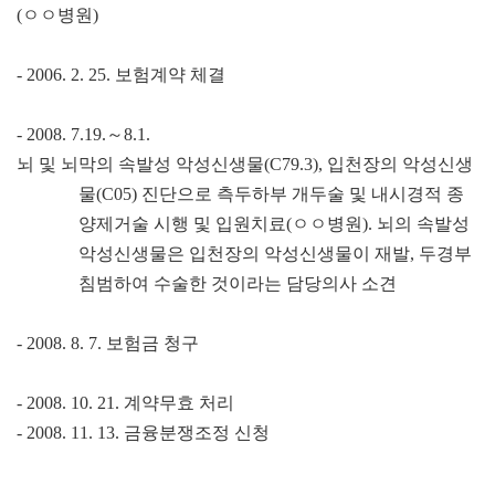
(
ㅇㅇ
병원
)
- 2006. 2. 25.
보험계약 체결
- 2008. 7.19.
～
8.1.
뇌 및 뇌막의 속발성 악성신생물
(C79.3),
입천장의 악성신생
물
(C05)
진단으로 측두하부 개두술 및 내시경적 종
양제거술 시행 및 입원치료
(
ㅇㅇ
병원
).
뇌의 속발성
악성신생물은 입천장의 악성신생물이 재발
,
두경부
침범하여 수술한 것이라는 담당의사 소견
- 2008. 8. 7.
보험금 청구
- 2008. 10. 21.
계약무효 처리
- 2008. 11. 13.
금융분쟁조정 신청