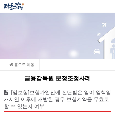
금융감독원 분쟁조정사례
[암보험]보험가입전에 진단받은 암이 암책임
개시일 이후에 재발한 경우 보험계약을 무효로
할 수 있는지 여부