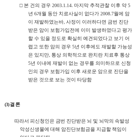
□
본 건의 경우
2003.1.14.
마지막 추적관찰 이후 약
5
년
6
개월 동안 치료사실이 없다가
2008.7
월에 암
이 재발하였는바
,
사정이 이러하다면 금번 진단
받은 암이 보험가입전에 이미 발생하였다고 평가
할 수 있을 정도로 확실히 예견되었다고 보기 어
렵고 또한 암의 경우
5
년 이후에도 재발할 가능성
은 있지만
,
통상 의학적으로 완치란 치료후 통상
5
년 이내에 재발이 없는 경우를 의미하므로 신청
인의 경우 보험가입 이후 새로운 암으로 진단을
받은 것으로 보는 것이 타당함
(3)
결 론
따라서 피신청인은 금번 진단받은 뇌 및 뇌막의 속발성
악성신생물에 대해 암진단보험금을 지급할 책임이