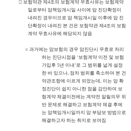
□
보험약관 제
4
조의 보험계약 무효사유는 보험계약
일로부터 암책임개시일 사이에 암 진단확정이
내려진 경우이므로 암 책임개시일 이후에 암 진
단확정이 내려진 본 건은 보험약관 제
4
조의 보험
계약 무효사유에 해당되지 않음
○
과거에는 암보험의 경우 암진단시 무효로 처리
하는 진단시점을
‘
보험계약 이전 및 보험
가입후
5
년 이내
’
로 그 범위를 넓게 설정
한 바 있으나
,
점차 범위를 축소하여 본 건
약관조항에 이르게 되었는데
,
이는 암 확
정진단이 쉽지 아니한 점을 감안하여 보
험계약 체결이전에는 계약전 알릴의무 위
반 문제로 해결하고 보험계약 체결 후에
는 암책임개시일까지 암 부담보 방법으로
해결하고자 하는 취지로 보여짐