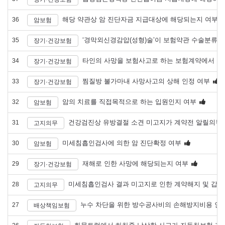
해당 약관상 암 진단자금 지급대상에 해당되는지 여부
36
암보험
‘경막외신경감압(성형)술’이 보험약관 수술분류
35
장기·건강보험
타인의 사망을 보험사고로 하는 보험계약에서 건
34
장기·건강보험
찜질방 불가마내 사망사고의 상해 인정 여부
33
장기·건강보험
암의 치료를 직접목적으로 하는 입원인지 여부
32
암보험
건강검진상 유방결절 소견 미고지가 계약전 알릴의무
31
고지의무
미세침흡인검사에 의한 암 진단확정 여부
30
암보험
재해로 인한 사망에 해당되는지 여부
29
장기·건강보험
미세침흡인검사 결과 미고지로 인한 계약해지 및 갑
28
고지의무
누수 차단을 위한 방수공사비의 손해방지비용 인
27
배상책임보험