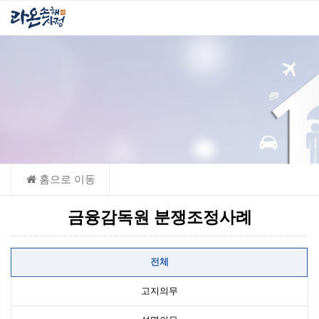
금융감독원 분쟁조정사례
전체
고지의무