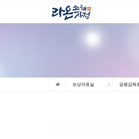
보상자료실
금융감독