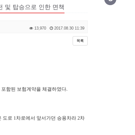
운전 및 탑승으로 인한 면책
13,970
2017.08.30 11:39
목록
의 포함된 보험계약을 체결하였다
.
은 도로
1
차로에서 앞서가던 승용차라
2
차