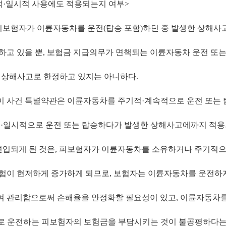
적
·
일시적 사용에도 적용되는지 여부>
피보험자가 이륜자동차를 운전
(
탑승 포함
)
하던 중 발생한 상해사
하고 있을 뿐
,
보험금 지급의무가 면책되는 이륜자동차 운전 또는
 상해사고로 한정하고 있지는 아니하다
.
이 사건 특별약관은 이륜자동차를 주기적
·
계속적으로 운전 또는
적
·
일시적으로 운전 또는 탑승하다가 발생한 상해사고에까지 적용
편입되게 된 것은
,
피보험자가 이륜자동차를 소유하거나 주기적으
험이 현저하게 증가하게 되므로
,
보험자는 이륜자동차를 운전하
여 관리함으로써 손해율을 안정화할 필요성이 있고
,
이륜자동차를
로 운전하는 피보험자의 보험금을 부담시키는 것이 불공평하다