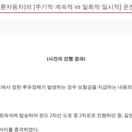
이륜자동차)의 [주기적·계속적 vs 일회적·일시적] 
[
사건의 진행 경과
]
에서 정한 후유장해가 발생하는 경우 보험금을 지급하는 내용
 뒷좌석에 탑승하여 편도
2
차선 도로 중
2
차로로 진행하던 중
,
같
토바이를 충격하였다
.