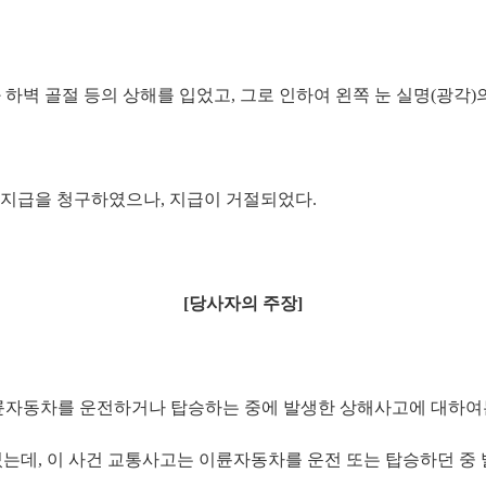
 하벽 골절 등의 상해를 입었고
,
그로 인하여 왼쪽 눈 실명
(
광각
)
금 지급을 청구하였으나
,
지급이 거절되었다
.
[
당사자의 주장
]
륜자동차를 운전하거나 탑승하는 중에 발생한 상해사고에 대하여
였는데
,
이 사건 교통사고는 이륜자동차를 운전 또는 탑승하던 중