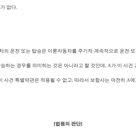
무가 없다
.
차의 운전 또는 탑승은 이륜자동차를 주기적
·
계속적으로 운전 또
탑승하는 경우를 의미하는 것은 아니라고 할 것인데
, A
가 이 사건
이 사건 특별약관은 적용될 수 없고
,
따라서 보험사는 여전히
A
에
[
법원의 판단
]