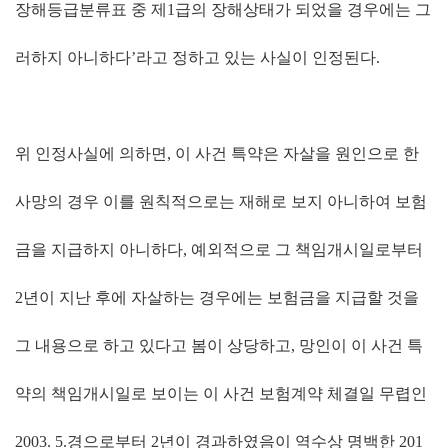
장해등급분류표 중 제
1
급의 장해상태가 되었을 경우에는 그
러하지 아니하다
’
라고 정하고 있는 사실이 인정된다
.
위 인정사실에 의하면
,
이 사건 특약은 자살을 원인으로 한
사망의 경우 이를 원칙적으로는 재해로 보지 아니하여 보험
금을 지급하지 아니하다
,
예외적으로 그 책임개시일로부터
2
년이 지난 후에 자살하는 경우에는 보험금을 지급할 것을
그 내용으로 하고 있다고 봄이 상당하고
,
망인이 이 사건 특
약의 책임개시일로 보이는 이 사건 보험계약 체결일 무렵인
2003. 5.
경으로부터
2
년이 경과하였음이 역수상 명백한
201