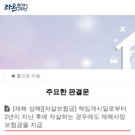
주요한 판결문
[재해·상해][자살보험금] 책임개시일로부터
2년이 지난 후에 자살하는 경우에도 재해사망
보험금을 지급