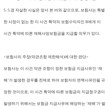
5. 5.
경 자살한 사실은 앞서 본 바와 같으므로
,
보험사는 특별
한 사정이 없는 한 이 사건 특약의 보험수익자인
B
에게 이
사건 특약에 따른 재해사망보험금을 지급할 의무가 있다
.
<보험사의 주장
(
약관조항 제한해석
)
에 대한 판단>
보험사는 이 사건 약관 조항이 정한 보험금 지급사유인
‘
재
해
’
가 발생한 경우를 전제로 하여 보험자의 면책사유만을 규
정한 것이므로
,
이 사건 특약에 따른 보험금의 지급청구권이
발생하기 위해서는 보험금 지급사유에 해당하는
‘
재해
’
가 발