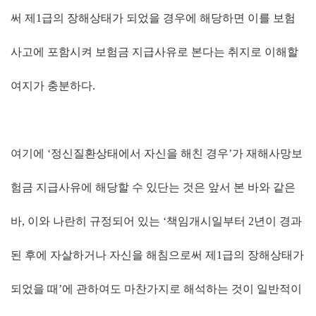
써 제
1
급의 장해상태가 되었을 경우에 해당하면 이를 보험
사고에 포함시켜 보험금 지급사유로 본다는 취지로 이해할
여지가 충분하다
.
여기에
‘
정신질환상태에서 자신을 해친 경우
’
가 재해사망보
험금 지급사유에 해당할 수 있단는 것은 앞서 본 바와 같은
바
,
이와 나란히 규정되어 있는
‘
책임개시일부터
2
년이 경과
된 후에 자살하거나 자신을 해침으로써 제
1
급의 장해상태가
되었을 때
’
에 관하여도 마찬가지로 해석하는 것이 일반적이