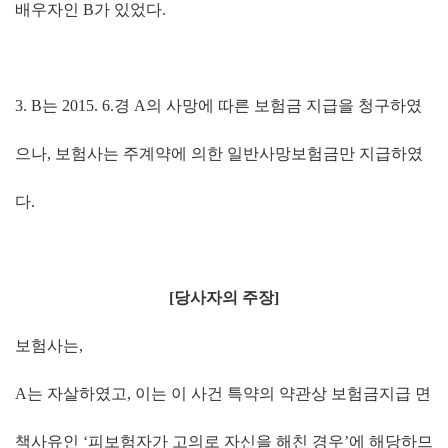
배우자인
B
가 있었다
.
3. B
는
2015. 6.
경
A
의 사망에 따른 보험금 지급을 청구하였
으나
,
보험사는 주계약에 의한 일반사망보험금만 지급하였
다
.
[
당사자의 주장
]
보험사는
,
A
는 자살하였고
,
이는 이 사건 특약의 약관상 보험금지급 면
책사유인
‘
피보험자가 고의로 자신을 해친 경우
’
에 해당하므