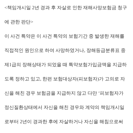
<책임개시일
2
년 경과 후 자살로 인한 재해사망보험금 청구
에 관한 판단>
이 사건 특약은 이 사건 특약의 보험기간 중 발생한 재해를
직접적인 원인으로 하여 사망하였거나
,
장해등급분류표 중
제
1
급의 장해상태가 되었을 때 특약보험가입금액을 지급하
도록 정하고 있고
,
한편 보험대상자
(
피보험자
)
가 고의로 자
신을 해친 경우 보험금을 지급하지 않고 다만
‘
피보험자가
정신질환상태에서 자신을 해친 경우와 계약의 책임개시일
로부터
2
년이 경과한 후에 자살하거나 자신을 해침으로써