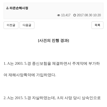
라온손해사정
13,417
2017.08.30 10:20
이전글
다음글
목록
[
사건의 진행 경과
]
1. A
는
2003. 5.
경 종신보험을 체결하면서 주계약에 부가하
여 재해사망특약에 가입하였다
.
2. A
는
2015. 5.
경 자살하였는데
, A
의 사망 당시 상속인으로